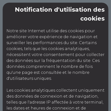
Notification d'utilisation des
cookies
Notre site Internet utilise des cookies pour
améliorer votre expérience de navigation et
CONTROLE
surveiller les performances du site. Certains
cookies, tels que les cookies analytiques,
TECHNIQUE LA
nécessitent votre consentement pour collecter
des données sur la fréquentation du site. Ces
ROTONDE
données comprennent le nombre de fois
qu'une page est consultée et le nombre
Mentions Légales
d'utilisateurs uniques.
Les cookies analytiques collectent uniquement
des données de connexion et de navigation,
Informations centres
telles que l'adresse IP affectée à votre terminal,
CONTROLE TECHNIQUE LA ROTONDE
les dates et heures de connexion et de