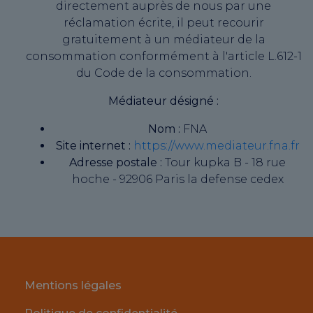
directement auprès de nous par une
réclamation écrite, il peut recourir
gratuitement à un médiateur de la
consommation conformément à l'article L.612-1
du Code de la consommation.
Médiateur désigné :
Nom :
FNA
Site internet :
https://www.mediateur.fna.fr
Adresse postale :
Tour kupka B - 18 rue
hoche - 92906 Paris la defense cedex
Mentions légales