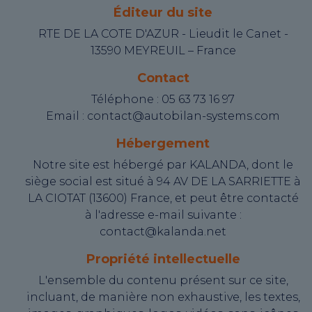
Éditeur du site
RTE DE LA COTE D'AZUR - Lieudit le Canet -
13590 MEYREUIL – France
Contact
Téléphone : 05 63 73 16 97
Email : contact@autobilan-systems.com
Hébergement
Notre site est hébergé par KALANDA, dont le
siège social est situé à 94 AV DE LA SARRIETTE à
LA CIOTAT (13600) France, et peut être contacté
à l'adresse e-mail suivante :
contact@kalanda.net
Propriété intellectuelle
L'ensemble du contenu présent sur ce site,
incluant, de manière non exhaustive, les textes,